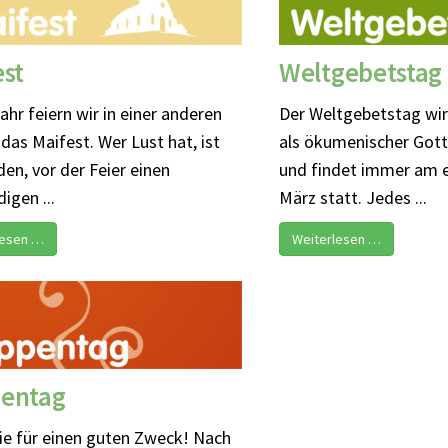
est
Weltgebetstag
ahr feiern wir in einer anderen
Der Weltgebetstag wir
 das Maifest. Wer Lust hat, ist
als ökumenischer Gott
den, vor der Feier einen
und findet immer am e
igen ...
März statt. Jedes ...
lesen …
Weiterlesen …
entag
ie für einen guten Zweck! Nach