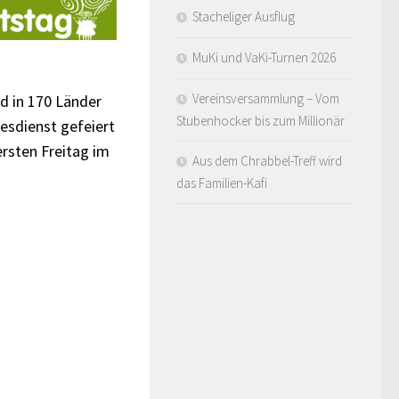
Stacheliger Ausflug
MuKi und VaKi-Turnen 2026
Vereinsversammlung – Vom
d in 170 Länder
Stubenhocker bis zum Millionär
esdienst gefeiert
rsten Freitag im
Aus dem Chrabbel-Treff wird
das Familien-Kafi