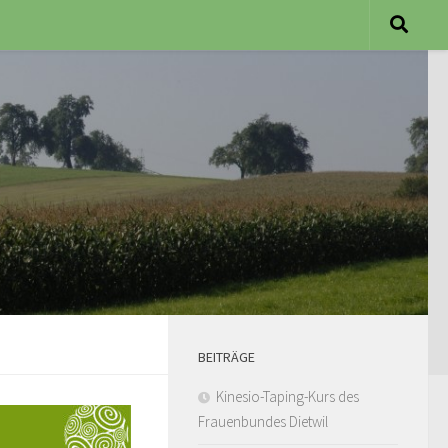
BEITRÄGE
Kinesio-Taping-Kurs des
Frauenbundes Dietwil