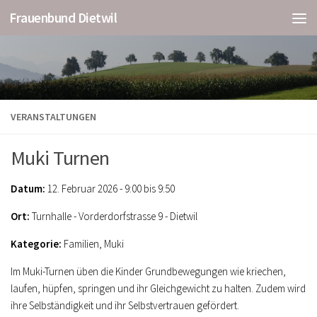
Frauenbund Dietwil
VERANSTALTUNGEN
Muki Turnen
Datum:
12. Februar 2026 - 9:00 bis 9:50
Ort:
Turnhalle - Vorderdorfstrasse 9 - Dietwil
Kategorie:
Familien, Muki
Im Muki-Turnen üben die Kinder Grundbewegungen wie kriechen,
laufen, hüpfen, springen und ihr Gleichgewicht zu halten. Zudem wird
ihre Selbständigkeit und ihr Selbstvertrauen gefördert.