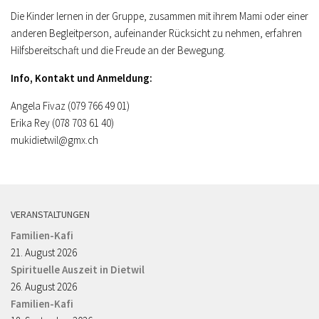
Die Kinder lernen in der Gruppe, zusammen mit ihrem Mami oder einer
anderen Begleitperson, aufeinander Rücksicht zu nehmen, erfahren
Hilfsbereitschaft und die Freude an der Bewegung.
Info, Konta
kt und Anmeldung:
Angela Fivaz (079 766 49 01)
Erika Rey (078 703 61 40)
mukidietwil@gmx.ch
VERANSTALTUNGEN
Familien-Kafi
21. August 2026
Spirituelle Auszeit in Dietwil
26. August 2026
Familien-Kafi