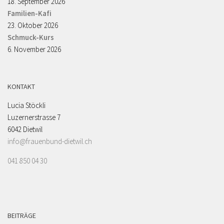
18. September 2026
Familien-Kafi
23. Oktober 2026
Schmuck-Kurs
6. November 2026
KONTAKT
Lucia Stöckli
Luzernerstrasse 7
6042 Dietwil
info@frauenbund-dietwil.ch
041 850 04 30
BEITRÄGE