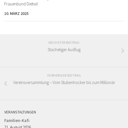
Frauenbund Dietwil
10. MÄRZ 2025
NÄCHSTER BEITRAG
Stacheliger Ausflug
VORHERIGER BEITRAG
Vereinsversammlung – Vom Stubenhocker bis zum Millionär
VERANSTALTUNGEN
Familien-Kafi
21. August 2026