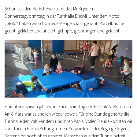
Schon seit den Herbstferien turnt das MuKi jeden
Donnerstagvormittag in der Turnhalle Dietwil. Unter dem Motto
„Globi“ haben wir schon jede Menge Spass gehabt, Purzelbäume
geübt, geklettert, balanciert, gehüpft, gesprungen und gelacht.
Einmal pro Saison gibt es an einem Samstag das beliebte VaKi Turnen.
Am 8.März war es endlich wieder soweit. Für eine Stunde gehörte die
Turnhalle den VaKi-Kindern und ihren Papis. Voller Freude konnten wir
zum Thema Globis Rettung turnen. So wurde mit der Rega geflogen,
Katzen von hoch oben gerettet, Menschen aus dem Tunnel befreit,