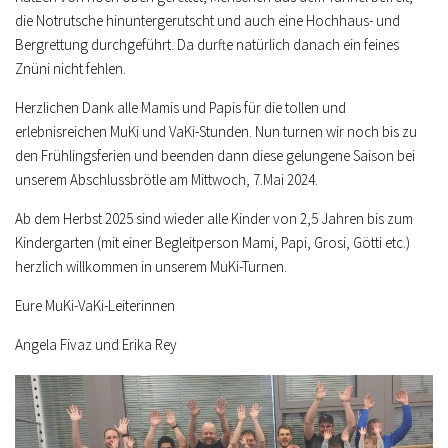
die Notrutsche hinuntergerutscht und auch eine Hochhaus- und
Bergrettung durchgeführt. Da durfte natürlich danach ein feines
Znüni nicht fehlen.
Herzlichen Dank alle Mamis und Papis für die tollen und
erlebnisreichen MuKi und VaKi-Stunden. Nun turnen wir noch bis zu
den Frühlingsferien und beenden dann diese gelungene Saison bei
unserem Abschlussbrötle am Mittwoch, 7.Mai 2024.
Ab dem Herbst 2025 sind wieder alle Kinder von 2,5 Jahren bis zum
Kindergarten (mit einer Begleitperson Mami, Papi, Grosi, Götti etc.)
herzlich willkommen in unserem MuKi-Turnen.
Eure MuKi-VaKi-Leiterinnen
Angela Fivaz und Erika Rey