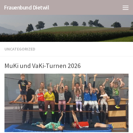
Frauenbund Dietwil
UNCATEGORIZED
MuKi und VaKi-Turnen 2026