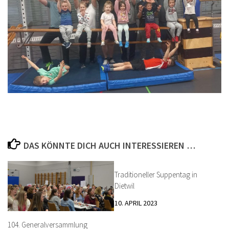
DAS KÖNNTE DICH AUCH INTERESSIEREN …
Traditioneller Suppentag in
Dietwil
10. APRIL 2023
104. Generalversammlung