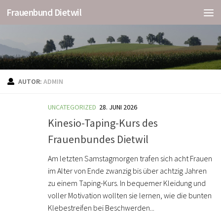
Frauenbund Dietwil
AUTOR:
ADMIN
UNCATEGORIZED
28. JUNI 2026
Kinesio-Taping-Kurs des
Frauenbundes Dietwil
Am letzten Samstagmorgen trafen sich acht Frauen
im Alter von Ende zwanzig bis über achtzig Jahren
zu einem Taping-Kurs. In bequemer Kleidung und
voller Motivation wollten sie lernen, wie die bunten
Klebestreifen bei Beschwerden...