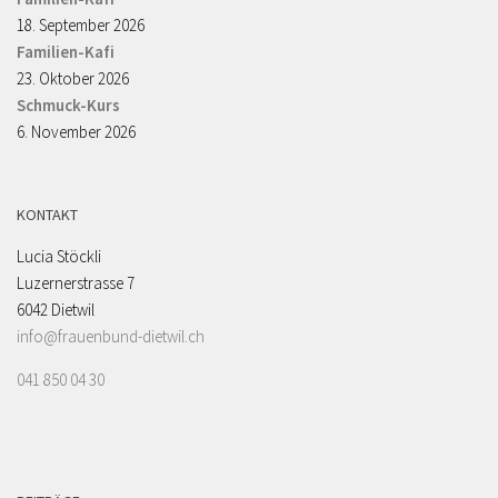
18. September 2026
Familien-Kafi
23. Oktober 2026
Schmuck-Kurs
6. November 2026
KONTAKT
Lucia Stöckli
Luzernerstrasse 7
6042 Dietwil
info@frauenbund-dietwil.ch
041 850 04 30