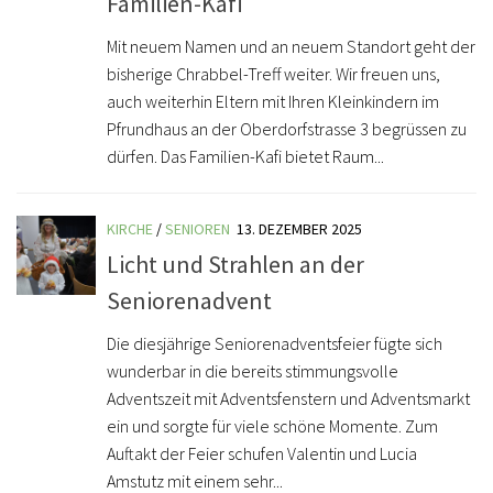
Familien-Kafi
Mit neuem Namen und an neuem Standort geht der
bisherige Chrabbel-Treff weiter. Wir freuen uns,
auch weiterhin Eltern mit Ihren Kleinkindern im
Pfrundhaus an der Oberdorfstrasse 3 begrüssen zu
dürfen. Das Familien-Kafi bietet Raum...
KIRCHE
/
SENIOREN
13. DEZEMBER 2025
Licht und Strahlen an der
Seniorenadvent
Die diesjährige Seniorenadventsfeier fügte sich
wunderbar in die bereits stimmungsvolle
Adventszeit mit Adventsfenstern und Adventsmarkt
ein und sorgte für viele schöne Momente. Zum
Auftakt der Feier schufen Valentin und Lucia
Amstutz mit einem sehr...