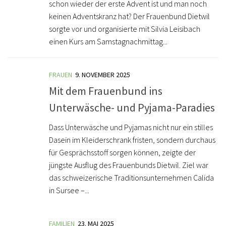
schon wieder der erste Advent ist und man noch
keinen Adventskranz hat? Der Frauenbund Dietwil
sorgte vor und organisierte mit Silvia Leisibach
einen Kurs am Samstagnachmittag...
FRAUEN
9. NOVEMBER 2025
Mit dem Frauenbund ins
Unterwäsche- und Pyjama-Paradies
Dass Unterwäsche und Pyjamas nicht nur ein stilles
Dasein im Kleiderschrank fristen, sondern durchaus
für Gesprächsstoff sorgen können, zeigte der
jüngste Ausflug des Frauenbunds Dietwil. Ziel war
das schweizerische Traditionsunternehmen Calida
in Sursee –...
FAMILIEN
23. MAI 2025