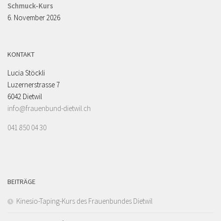
Schmuck-Kurs
6. November 2026
KONTAKT
Lucia Stöckli
Luzernerstrasse 7
6042 Dietwil
info@frauenbund-dietwil.ch
041 850 04 30
BEITRÄGE
Kinesio-Taping-Kurs des Frauenbundes Dietwil