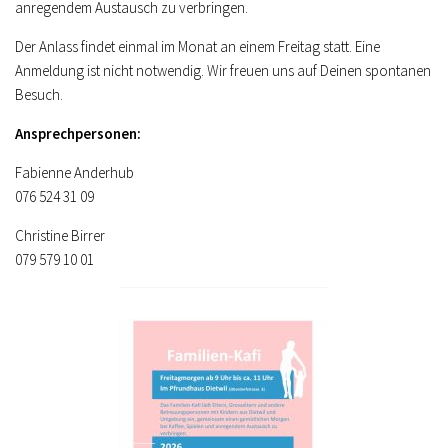
anregendem Austausch zu verbringen.
Der Anlass findet einmal im Monat an einem Freitag statt. Eine
Anmeldung ist nicht notwendig. Wir freuen uns auf Deinen spontanen
Besuch.
Ansprechpersonen:
Fabienne Anderhub
076 524 31 09
Christine Birrer
079 579 10 01