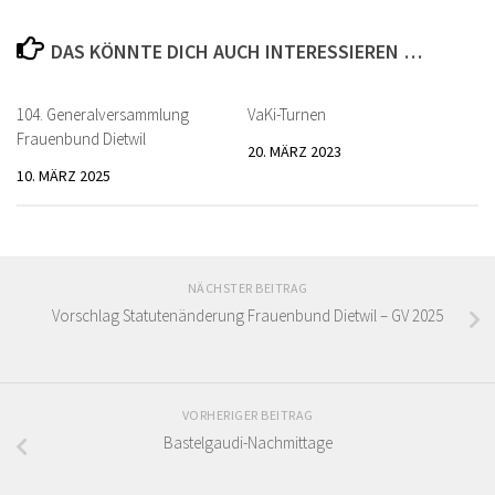
DAS KÖNNTE DICH AUCH INTERESSIEREN …
104. Generalversammlung
VaKi-Turnen
Frauenbund Dietwil
20. MÄRZ 2023
10. MÄRZ 2025
NÄCHSTER BEITRAG
Vorschlag Statutenänderung Frauenbund Dietwil – GV 2025
VORHERIGER BEITRAG
Bastelgaudi-Nachmittage