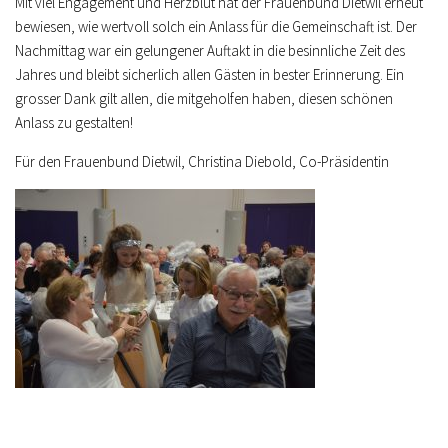
Mit viel Engagement und Herzblut hat der Frauenbund Dietwil erneut
bewiesen, wie wertvoll solch ein Anlass für die Gemeinschaft ist. Der
Nachmittag war ein gelungener Auftakt in die besinnliche Zeit des
Jahres und bleibt sicherlich allen Gästen in bester Erinnerung. Ein
grosser Dank gilt allen, die mitgeholfen haben, diesen schönen
Anlass zu gestalten!
Für den Frauenbund Dietwil, Christina Diebold, Co-Präsidentin