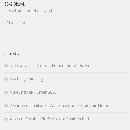
6042 Dietwil
info@frauenbund-dietwil.ch
041 850 04 30
BEITRÄGE
Kinesio-Taping-Kurs des Frauenbundes Dietwil
Stacheliger Ausflug
MuKi und VaKi-Turnen 2026
Vereinsversammlung – Vom Stubenhocker bis zum Millionär
Aus dem Chrabbel-Treff wird das Familien-Kafi